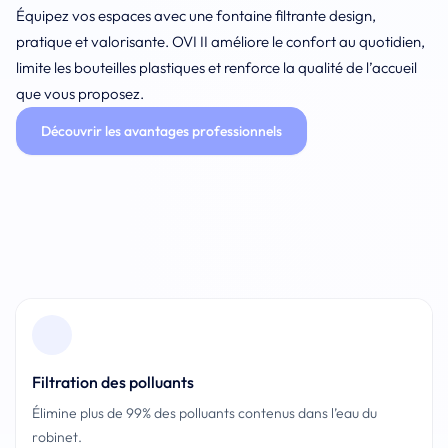
Équipez vos espaces avec une fontaine filtrante design,
pratique et valorisante. OVI II améliore le confort au quotidien,
limite les bouteilles plastiques et renforce la qualité de l’accueil
que vous proposez.
Découvrir les avantages professionnels
Pied de page
Filtration des polluants
Élimine plus de 99% des polluants contenus dans l’eau du
robinet.