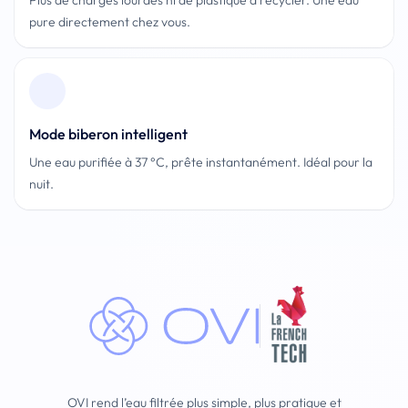
Plus de charges lourdes ni de plastique à recycler. Une eau
pure directement chez vous.
Mode biberon intelligent
Une eau purifiée à 37 °C, prête instantanément. Idéal pour la
nuit.
OVI rend l’eau filtrée plus simple, plus pratique et