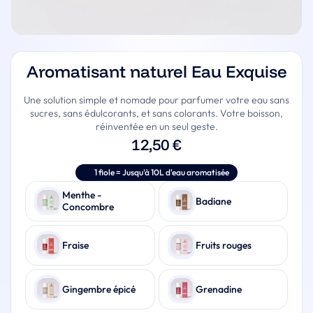
Aromatisant naturel Eau Exquise
Une solution simple et nomade pour parfumer votre eau sans
sucres, sans édulcorants, et sans colorants. Votre boisson,
réinventée en un seul geste.
12,50
€
1 fiole = Jusqu'à 10L d'eau aromatisée
Saveur
Menthe -
Badiane
Concombre
Fraise
Fruits rouges
Gingembre épicé
Grenadine