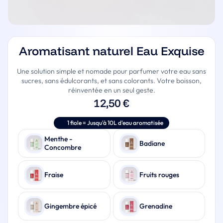
Aromatisant naturel Eau Exquise
Une solution simple et nomade pour parfumer votre eau sans
sucres, sans édulcorants, et sans colorants. Votre boisson,
réinventée en un seul geste.
12,50
€
1 fiole = Jusqu'à 10L d'eau aromatisée
Saveur
Menthe -
Badiane
Concombre
Fraise
Fruits rouges
Gingembre épicé
Grenadine